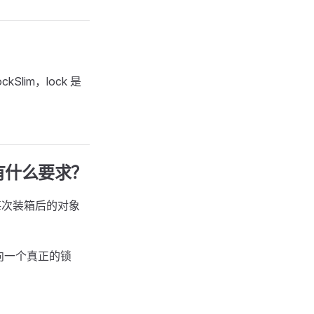
ckSlim，lock 是
有什么要求？
每次装箱后的对象
向一个真正的锁