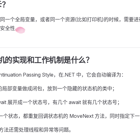
斥？
同一个全局变量，或者同一个资源(比如打印机)的时候，需要进
安全性。
状态机的实现和工作机制是什么？
tinuation Passing Style，在.NET 中，它会自动编译为：
的局部变量做成闭包，放到一个隐藏的状态机的类中；
wait 展开成一个状态号，有几个 await 就有几个状态号；
一个状态，都重复回调状态机的 MoveNext 方法，同时指定下
xt 方法还需处理线程和异常等问题。