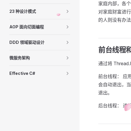
家庭内部，各个
23 种设计模式
对家庭财富进行
的人则没有办法
AOP 面向切面编程
DDD 领域驱动设计
前台线程
微服务架构
通过将 Threa
Effective C#
前台线程： 应
会自动退出，当
退出。
后台线程： 进