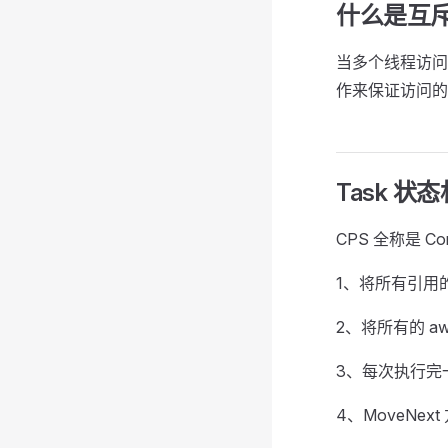
什么是互
当多个线程访问
作来保证访问的
Task 
CPS 全称是 Con
1、将所有引用
2、将所有的 a
3、每次执行完
4、MoveNe