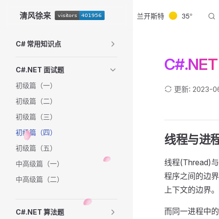
清风徐来
兰开斯特
35°
Skip to content
Sidebar Navigation
C# 常用知识点
C#.NE
C#.NET 面试题
初级篇（一）
更新: 2023-06
初级篇（二）
初级篇（三）
初级篇（四）
线程与进
初级篇（五）
线程(Threa
中高级篇（一）
程序之间的边界
中高级篇（二）
上下文的边界。
而同一进程中的
C#.NET 算法题