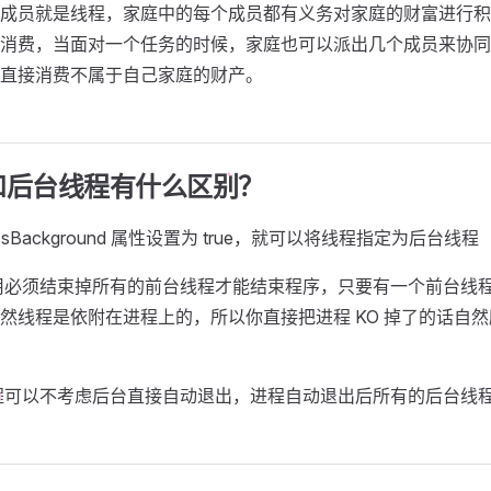
成员就是线程，家庭中的每个成员都有义务对家庭的财富进行积
消费，当面对一个任务的时候，家庭也可以派出几个成员来协同
直接消费不属于自己家庭的财产。
和后台线程有什么区别？
d.IsBackground 属性设置为 true，就可以将线程指定为后台线程
用必须结束掉所有的前台线程才能结束程序，只要有一个前台线
然线程是依附在进程上的，所以你直接把进程 KO 掉了的话自
程可以不考虑后台直接自动退出，进程自动退出后所有的后台线