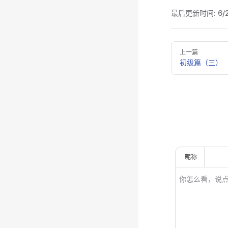
最后更新时间:
6/
Pager
上一篇
初级篇（三）
昵称