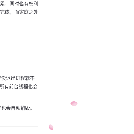
累，同时也有权利
完成，而家庭之外
程没退出进程就不
然所有前台线程也会
程也会自动销毁。