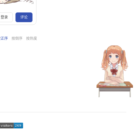
登录
评论
按正序
按倒序
按热度