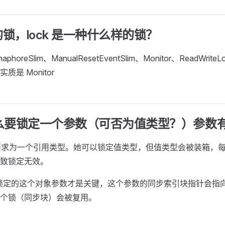
锁，lock 是一种什么样的锁？
oreSlim、ManualResetEventSlim、Monitor、ReadWriteLo
是 Monitor
为什么要锁定一个参数（可否为值类型？）参数
对象要求为一个引用类型。她可以锁定值类型，但值类型会被装箱，
致锁定无效。
 锁，锁定的这个对象参数才是关键，这个参数的同步索引块指针会指
个锁（同步块）会被复用。