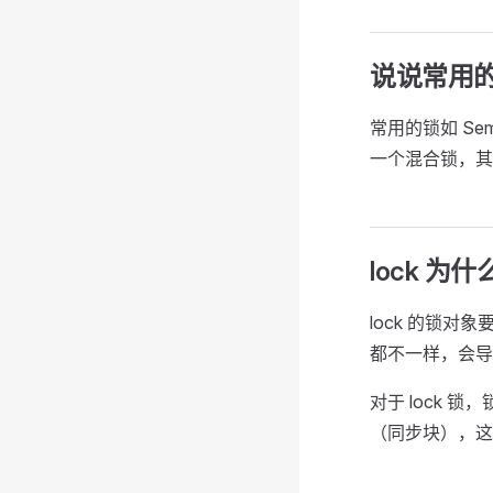
说说常用的
常用的锁如 Semaph
一个混合锁，其实质
lock 
lock 的锁
都不一样，会导
对于 lock
（同步块），这