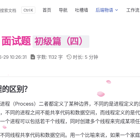
Main Navigation
首页
导航
吐槽墙
后端物语
工作流
搜索文档
K
T 面试题
初级篇（四）
-29 10:26:31
字数: 1132 字
时长: 5 分钟
程的区别？
d)与进程（Process）二者都定义了某种边界，不同的是进程定
，不同的进程之间不能共享代码和数据空间，而线程定义的是代
一个进程可以包括若干个线程，同时创建多个线程来完成某项任
不同线程共享代码和数据空间。用一个比喻来说，如果一个家庭