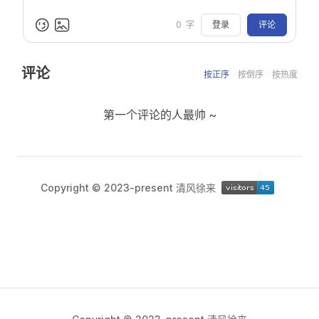
登录
评论
0
字
评论
按正序
按倒序
按热度
第一个评论的人最帅 ~
Copyright © 2023-present 清风徐来